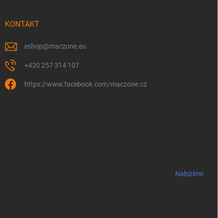
KONTAKT
eshop
@
maczone.eu
+420 257 314 107
https://www.facebook.com/maczone.cz
Nabízíme