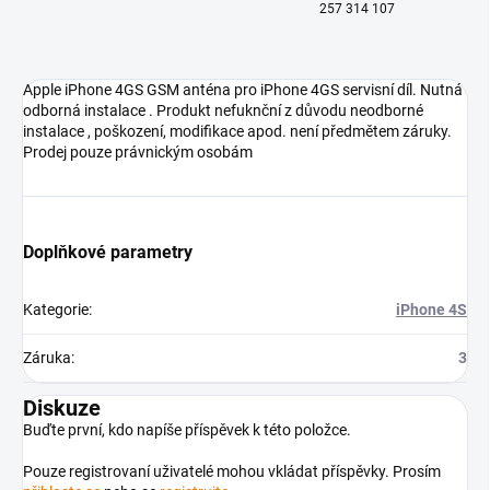
257 314 107
Apple iPhone 4GS GSM anténa pro iPhone 4GS servisní díl. Nutná
odborná instalace . Produkt nefuknční z důvodu neodborné
instalace , poškození, modifikace apod. není předmětem záruky.
Prodej pouze právnickým osobám
Doplňkové parametry
Kategorie
:
iPhone 4S
Záruka
:
3
Diskuze
Buďte první, kdo napíše příspěvek k této položce.
Pouze registrovaní uživatelé mohou vkládat příspěvky. Prosím