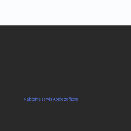
Nabízíme servis Apple zařízení