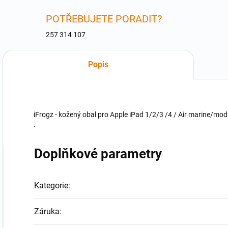
POTŘEBUJETE PORADIT?
257 314 107
Popis
iFrogz - kožený obal pro Apple iPad 1/2/3 /4 / Air marine/mod
.
Doplňkové parametry
Kategorie
:
Záruka
: