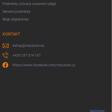
Podmínky ochrany osobních údajů
Servisní podmínky
Moje objednávka
KONTAKT
eshop
@
maczone.eu
+420 257 314 107
https://www.facebook.com/maczone.cz
Nabízíme