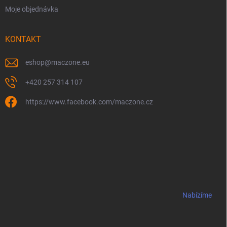
Moje objednávka
KONTAKT
eshop
@
maczone.eu
+420 257 314 107
https://www.facebook.com/maczone.cz
Nabízíme