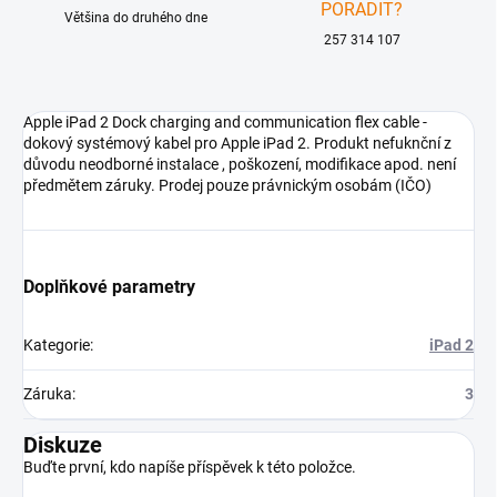
PORADIT?
Většina do druhého dne
257 314 107
Apple iPad 2 Dock charging and communication flex cable -
dokový systémový kabel pro Apple iPad 2. Produkt nefuknční z
důvodu neodborné instalace , poškození, modifikace apod. není
předmětem záruky. Prodej pouze právnickým osobám (IČO)
Doplňkové parametry
Kategorie
:
iPad 2
Záruka
:
3
Diskuze
Buďte první, kdo napíše příspěvek k této položce.