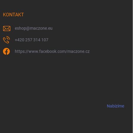
KONTAKT
eshop
@
maczone.eu
+420 257 314 107
https://www.facebook.com/maczone.cz
Nabízíme