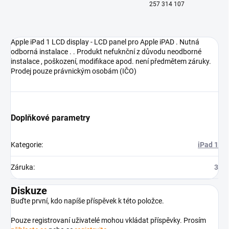
257 314 107
Apple iPad 1 LCD display - LCD panel pro Apple iPAD . Nutná
odborná instalace . . Produkt nefuknční z důvodu neodborné
instalace , poškození, modifikace apod. není předmětem záruky.
Prodej pouze právnickým osobám (IČO)
Doplňkové parametry
Kategorie
:
iPad 1
Záruka
:
3
Diskuze
Buďte první, kdo napíše příspěvek k této položce.
Pouze registrovaní uživatelé mohou vkládat příspěvky. Prosím