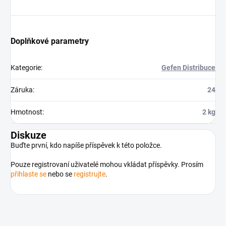
Doplňkové parametry
Kategorie
:
Gefen Distribuce
Záruka
:
24
Hmotnost
:
2 kg
Diskuze
Buďte první, kdo napíše příspěvek k této položce.
Pouze registrovaní uživatelé mohou vkládat příspěvky. Prosím
přihlaste se
nebo se
registrujte
.