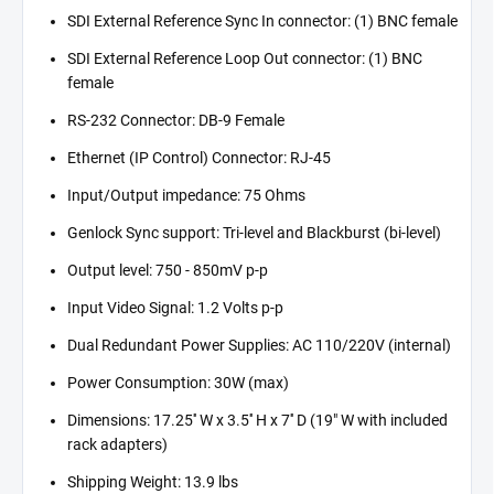
SDI External Reference Sync In connector: (1) BNC female
SDI External Reference Loop Out connector: (1) BNC
female
RS-232 Connector: DB-9 Female
Ethernet (IP Control) Connector: RJ-45
Input/Output impedance: 75 Ohms
Genlock Sync support: Tri-level and Blackburst (bi-level)
Output level: 750 - 850mV p-p
Input Video Signal: 1.2 Volts p-p
Dual Redundant Power Supplies: AC 110/220V (internal)
Power Consumption: 30W (max)
Dimensions: 17.25'' W x 3.5'' H x 7'' D (19" W with included
rack adapters)
Shipping Weight: 13.9 lbs