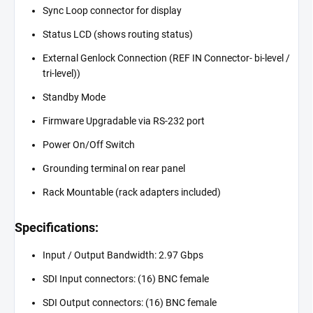
Sync Loop connector for display
Status LCD (shows routing status)
External Genlock Connection (REF IN Connector- bi-level /
tri-level))
Standby Mode
Firmware Upgradable via RS-232 port
Power On/Off Switch
Grounding terminal on rear panel
Rack Mountable (rack adapters included)
Specifications:
Input / Output Bandwidth: 2.97 Gbps
SDI Input connectors: (16) BNC female
SDI Output connectors: (16) BNC female