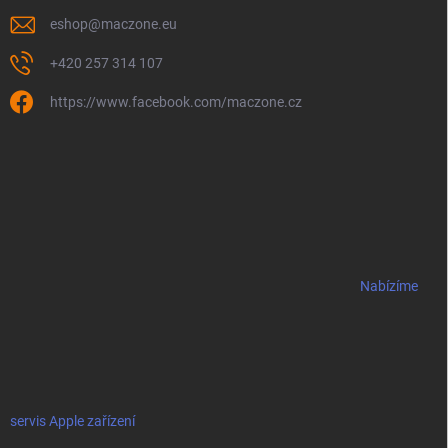
eshop
@
maczone.eu
+420 257 314 107
https://www.facebook.com/maczone.cz
Nabízíme
servis Apple zařízení