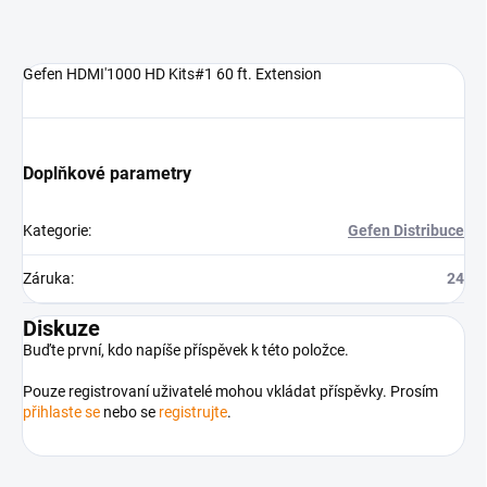
Gefen HDMI'1000 HD Kits#1 60 ft. Extension
Doplňkové parametry
Kategorie
:
Gefen Distribuce
Záruka
:
24
Diskuze
Buďte první, kdo napíše příspěvek k této položce.
Pouze registrovaní uživatelé mohou vkládat příspěvky. Prosím
přihlaste se
nebo se
registrujte
.