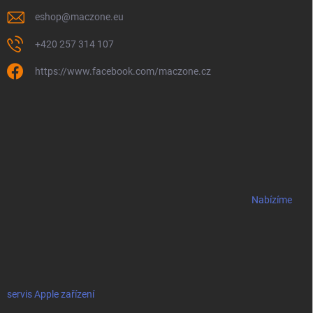
eshop
@
maczone.eu
+420 257 314 107
https://www.facebook.com/maczone.cz
Nabízíme
servis Apple zařízení