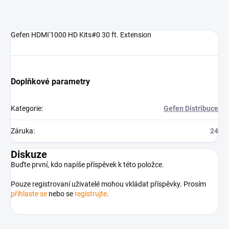
Gefen HDMI'1000 HD Kits#0 30 ft. Extension
Doplňkové parametry
Kategorie
:
Gefen Distribuce
Záruka
:
24
Diskuze
Buďte první, kdo napíše příspěvek k této položce.
Pouze registrovaní uživatelé mohou vkládat příspěvky. Prosím
přihlaste se
nebo se
registrujte
.