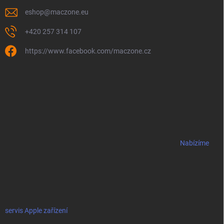
eshop
@
maczone.eu
+420 257 314 107
https://www.facebook.com/maczone.cz
Nabízíme
servis Apple zařízení