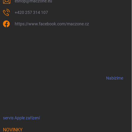
eshop
@
maczone.eu
+420 257 314 107
https://www.facebook.com/maczone.cz
Nabízíme
servis Apple zařízení
NOVINKY