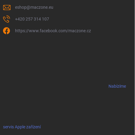
eshop
@
maczone.eu
+420 257 314 107
https://www.facebook.com/maczone.cz
Nabízíme
servis Apple zařízení