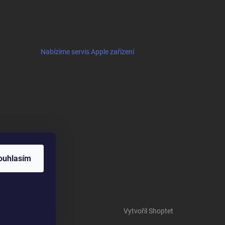
Nabízíme servis Apple zařízení
ouhlasím
Vytvořil Shoptet