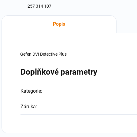
257 314 107
Popis
Gefen DVI Detective Plus
Doplňkové parametry
Kategorie
:
Záruka
: