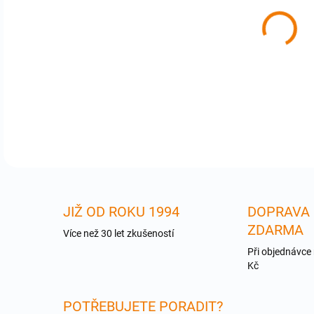
cena
GFN
DETA
JIŽ OD ROKU 1994
DOPRAVA
ZDARMA
Více než 30 let zkušeností
Při objednávce
Kč
POTŘEBUJETE PORADIT?