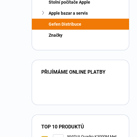
Stolní počítače Apple
Apple bazar a servis
Gefen Distribuce
Značky
PŘIJÍMÁME ONLINE PLATBY
TOP 10 PRODUKTŮ
NVIDIA Quadro K3000M Metal