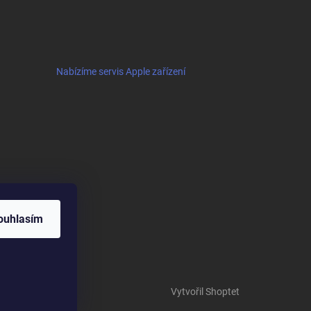
Nabízíme servis Apple zařízení
ouhlasím
Vytvořil Shoptet