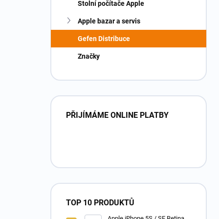
Stolní počítače Apple
Apple bazar a servis
Gefen Distribuce
Značky
PŘIJÍMÁME ONLINE PLATBY
TOP 10 PRODUKTŮ
Apple iPhone 5S / SE Retina