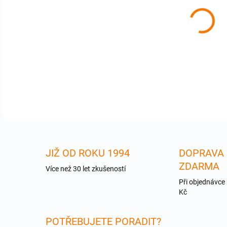
cena
GFN
DETA
JIŽ OD ROKU 1994
DOPRAVA
ZDARMA
Více než 30 let zkušeností
Při objednávce
Kč
POTŘEBUJETE PORADIT?