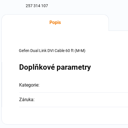
257 314 107
Popis
Gefen Dual Link DVI Cable 60 ft (M-M)
Doplňkové parametry
Kategorie
:
Záruka
: