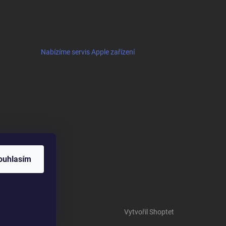
Nabízíme servis Apple zařízení
ouhlasím
Vytvořil Shoptet