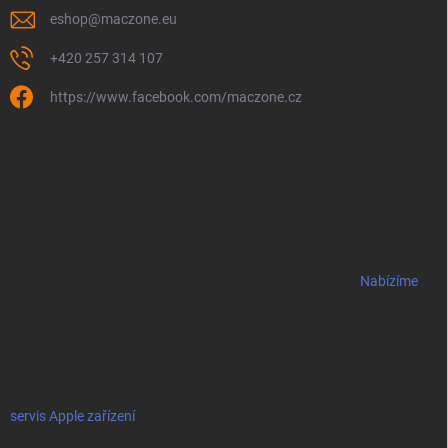
eshop
@
maczone.eu
+420 257 314 107
https://www.facebook.com/maczone.cz
Nabízíme
servis Apple zařízení