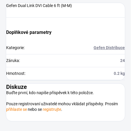
Gefen Dual Link DVI Cable 6 ft (M-M)
Doplňkové parametry
Kategorie
:
Gefen Distribuce
Záruka
:
24
Hmotnost
:
0.2 kg
Diskuze
Buďte první, kdo napíše příspěvek k této položce.
Pouze registrovaní uživatelé mohou vkládat příspěvky. Prosím
přihlaste se
nebo se
registrujte
.