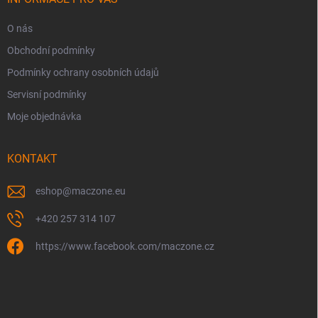
O nás
Obchodní podmínky
Podmínky ochrany osobních údajů
Servisní podmínky
Moje objednávka
KONTAKT
eshop
@
maczone.eu
+420 257 314 107
https://www.facebook.com/maczone.cz