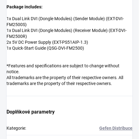
Package includes:
1x Dual Link DVI (Dongle Modules) (Sender Module) (EXT-DVI-
FM2500S)
1x Dual Link DVI (Dongle Modules) (Receiver Module) (EXT-DVI-
FM2500R)
2x 5V DC Power Supply (EXT-PS51AIP-1.3)
1x Quick-Start Guide (QSG-DVI-FM2500)
*Features and specifications are subject to change without
notice.
All trademarks are the property of their respective owners. All
trademarks are the property of their respective owners.
Doplňkové parametry
Kategorie
:
Gefen Distribuce