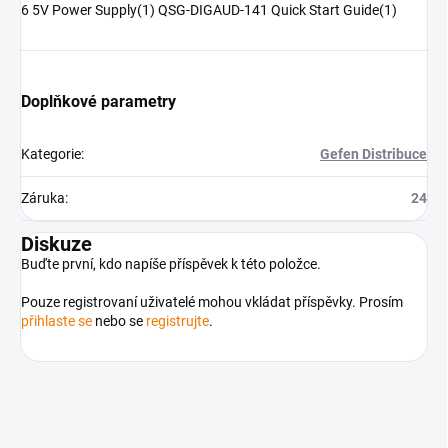
6 5V Power Supply(1) QSG-DIGAUD-141 Quick Start Guide(1)
Doplňkové parametry
Kategorie
:
Gefen Distribuce
Záruka
:
24
Diskuze
Buďte první, kdo napíše příspěvek k této položce.
Pouze registrovaní uživatelé mohou vkládat příspěvky. Prosím
přihlaste se
nebo se
registrujte
.