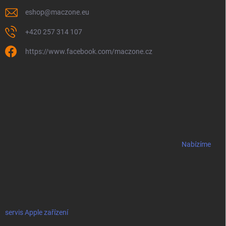
eshop
@
maczone.eu
+420 257 314 107
https://www.facebook.com/maczone.cz
Nabízíme
servis Apple zařízení