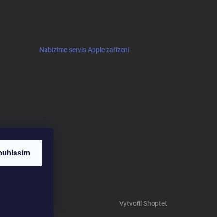
Nabízíme servis Apple zařízení
ouhlasím
Vytvořil Shoptet