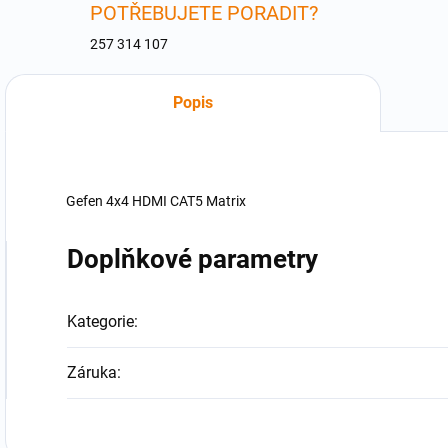
POTŘEBUJETE PORADIT?
257 314 107
Popis
Gefen 4x4 HDMI CAT5 Matrix
Doplňkové parametry
Kategorie
:
Záruka
: