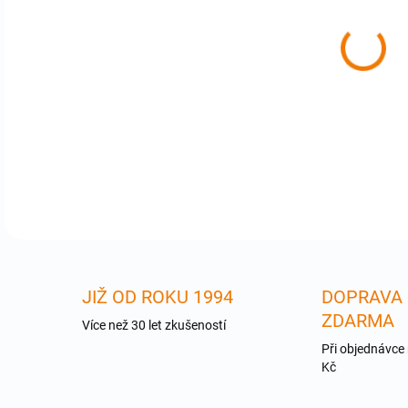
cena
GFN
CAT
DETA
JIŽ OD ROKU 1994
DOPRAVA
ZDARMA
Více než 30 let zkušeností
Při objednávce
Kč