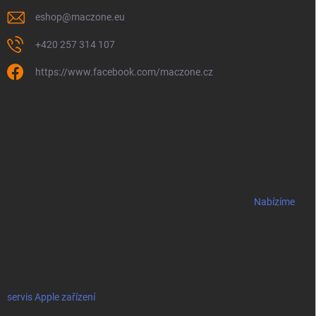
eshop
@
maczone.eu
+420 257 314 107
https://www.facebook.com/maczone.cz
Nabízíme
servis Apple zařízení