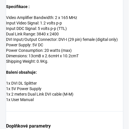
Specifikace :
Video Amplifier Bandwidth: 2 x 165 MHz
Input Video Signal: 1.2 volts p-p
Input DDC Signal: 5 volts p-p (TTL)
Dual Link Range: 3840 x 2400
DVI Input/Output Connector: DVI-I (29 pin) female (digital only)
Power Supply: 5V DC
Power Consumption: 20 watts (max)
Dimensions: 13cmB x 2.6cmH x 10.2cmT
Shipping Weight: 0.9Kg.
Balení obsahuje:
1x DVI DL Splitter
1x 5V Power Supply
1x 2 meters Dual Link DVI cable (M-M)
1x User Manual
Doplňkové parametry