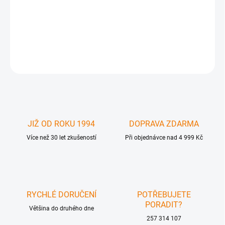
C-143-2M-UNI - Kabel pro nové rozhraní FireWire 800. Oba
konektory 9pin to 9pin - propojení dvou periférií FW 800 (
IEEE1394b) nebo periférie FW 800 s kartou FW 800. Unibrain 1632
DETAILNÍ INFORMACE
ZEPTAT SE
JIŽ OD ROKU 1994
DOPRAVA ZDARMA
Více než 30 let zkušeností
Při objednávce nad 4 999 Kč
RYCHLÉ DORUČENÍ
POTŘEBUJETE
PORADIT?
Většina do druhého dne
257 314 107