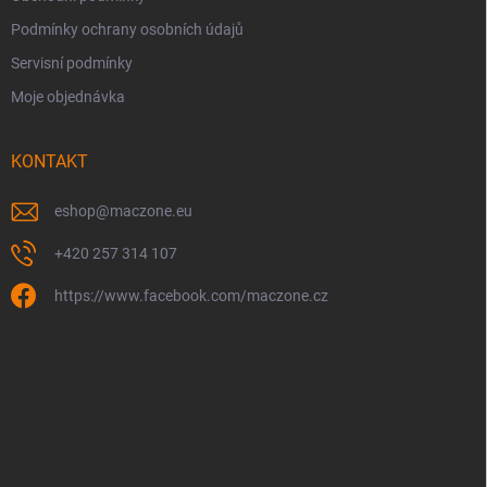
Podmínky ochrany osobních údajů
Servisní podmínky
Moje objednávka
KONTAKT
eshop
@
maczone.eu
+420 257 314 107
https://www.facebook.com/maczone.cz