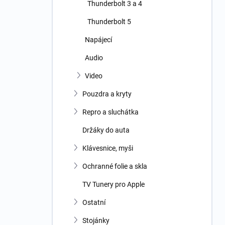
Thunderbolt 3 a 4
Thunderbolt 5
Napájecí
Audio
Video
Pouzdra a kryty
Repro a sluchátka
Držáky do auta
Klávesnice, myši
Ochranné folie a skla
TV Tunery pro Apple
Ostatní
Stojánky