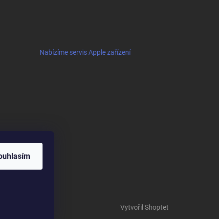
Nabízíme servis Apple zařízení
ouhlasím
Vytvořil Shoptet