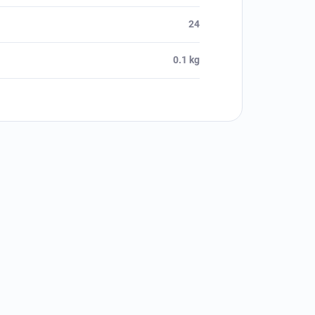
24
0.1 kg