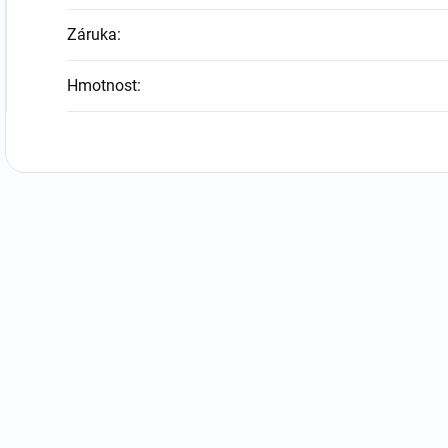
Záruka
:
Hmotnost
: