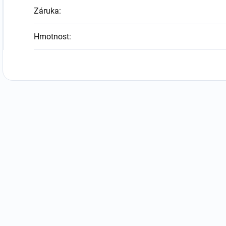
Záruka
:
Hmotnost
: