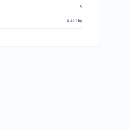
6
0.411 kg