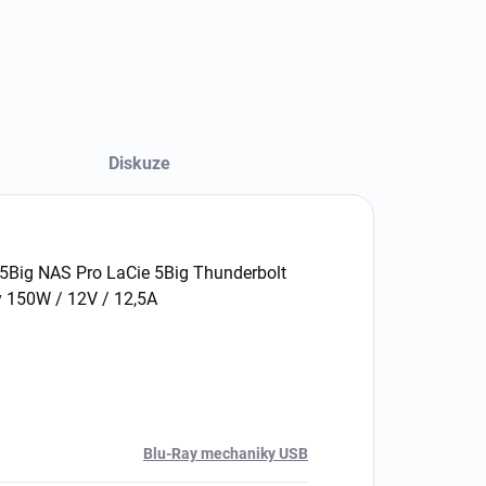
Diskuze
ie 5Big NAS Pro LaCie 5Big Thunderbolt
y 150W / 12V / 12,5A
Blu-Ray mechaniky USB