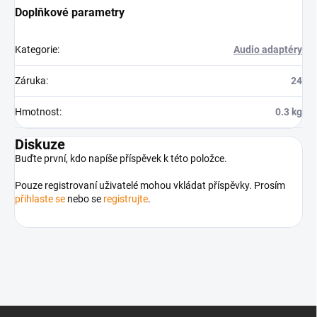
Doplňkové parametry
Kategorie
:
Audio adaptéry
Záruka
:
24
Hmotnost
:
0.3 kg
Diskuze
Buďte první, kdo napíše příspěvek k této položce.
Pouze registrovaní uživatelé mohou vkládat příspěvky. Prosím
přihlaste se
nebo se
registrujte
.
Z