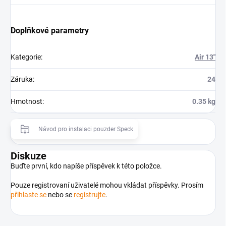
Doplňkové parametry
Kategorie
:
Air 13"
Záruka
:
24
Hmotnost
:
0.35 kg
Návod pro instalaci pouzder Speck
Diskuze
Buďte první, kdo napíše příspěvek k této položce.
Pouze registrovaní uživatelé mohou vkládat příspěvky. Prosím
přihlaste se
nebo se
registrujte
.