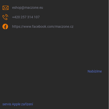
eshop
@
maczone.eu
+420 257 314 107
https://www.facebook.com/maczone.cz
Nabízíme
servis Apple zařízení