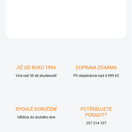
DETAILNÍ INFORMACE
ZEPTAT SE
JIŽ OD ROKU 1994
DOPRAVA ZDARMA
Více než 30 let zkušeností
Při objednávce nad 4 999 Kč
RYCHLÉ DORUČENÍ
POTŘEBUJETE
PORADIT?
Většina do druhého dne
257 314 107