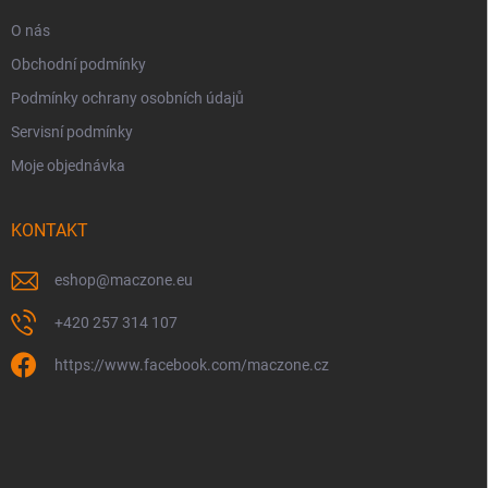
O nás
Obchodní podmínky
Podmínky ochrany osobních údajů
Servisní podmínky
Moje objednávka
KONTAKT
eshop
@
maczone.eu
+420 257 314 107
https://www.facebook.com/maczone.cz