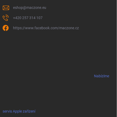
eshop
@
maczone.eu
+420 257 314 107
https://www.facebook.com/maczone.cz
Nabízíme
servis Apple zařízení