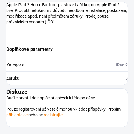
Apple iPad 2 Home Button - plastové tlačítko pro Apple iPad 2
bílé. Produkt nefuknční z důvodu neodborné instalace, poškození,
modifikace apod. není předmětem záruky. Prodej pouze
právnickým osobám (IČO)
Doplňkové parametry
Kategorie
:
iPad 2
Záruka
:
3
Diskuze
Buďte první, kdo napíše příspěvek k této položce.
Pouze registrovaní uživatelé mohou vkládat příspěvky. Prosím
přihlaste se
nebo se
registrujte
.