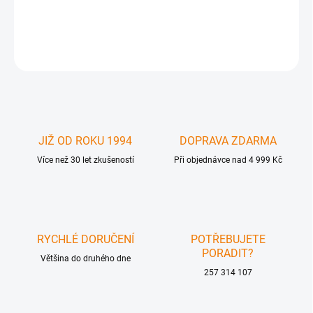
DETAILNÍ INFORMACE
ZEPTAT SE
JIŽ OD ROKU 1994
DOPRAVA ZDARMA
Více než 30 let zkušeností
Při objednávce nad 4 999 Kč
RYCHLÉ DORUČENÍ
POTŘEBUJETE
PORADIT?
Většina do druhého dne
257 314 107