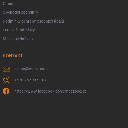
O nás
Obchodní podmínky
Podmínky ochrany osobních údajů
Servisní podmínky
Moje objednávka
KONTAKT
eshop
@
maczone.eu
+420 257 314 107
https://www.facebook.com/maczone.cz