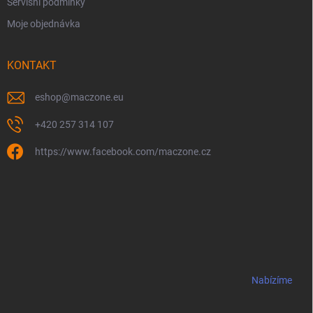
Servisní podmínky
Moje objednávka
KONTAKT
eshop
@
maczone.eu
+420 257 314 107
https://www.facebook.com/maczone.cz
Nabízíme