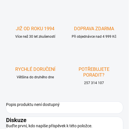
JIŽ OD ROKU 1994
DOPRAVA ZDARMA
Více než 30 let zkušeností
Při objednávce nad 4 999 Kč
RYCHLÉ DORUČENÍ
POTŘEBUJETE
PORADIT?
Většina do druhého dne
257 314 107
Popis produktu není dostupný
Diskuze
Buďte první, kdo napíše příspěvek k této položce.